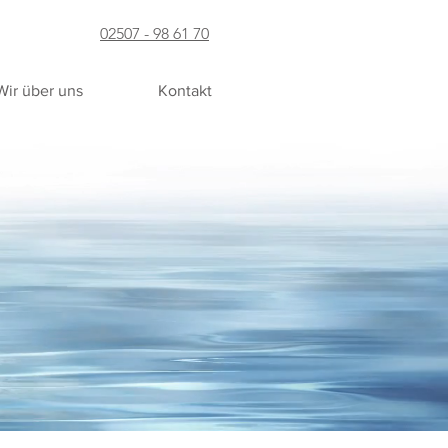
02507 - 98 61 70
Wir über uns
Kontakt