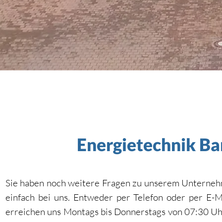
Wir sind Ihr Fachmann im Bereich Heizung-, S
Fair und kompetent in Münster und Havixbeck
Energietechnik B
Sie haben noch weitere Fragen zu unserem Unterneh
einfach bei uns. Entweder per Telefon oder per E
erreichen uns Montags bis Donnerstags von 07:30 Uhr