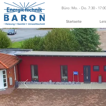
Büro: Mo. - Do. 7:30 - 17:00
Startseite
Lei