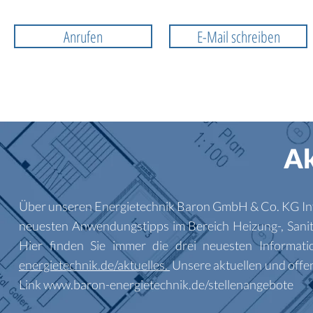
Anrufen
E-Mail schreiben
Ak
Über unseren Energietechnik Baron GmbH & Co. KG Info
neuesten Anwendungstipps im Bereich Heizung-, Sani
Hier finden Sie immer die drei neuesten Informat
energietechnik.de/aktuelles.
Unsere aktuellen und offen
Link www.baron-energietechnik.de/stellenangebote