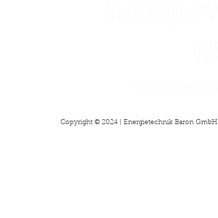
Noch Fragen? W
02
oder auch per E-Mai
Copyright © 2024 | Energietechnik Baron GmbH Co. KG 